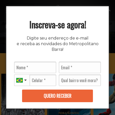
MENU
Inscreva-se agora!
CINEMA
Digite seu endereço de e-mail
e receba as novidades do Metropolitano
INÍCIO
CINEMA
Barra!
QUERO RECEBER