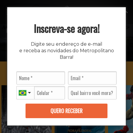
MENU
Inscreva-se agora!
CINEMA
Digite seu endereço de e-mail
e receba as novidades do Metropolitano
INÍCIO
CINEMA
Barra!
QUERO RECEBER