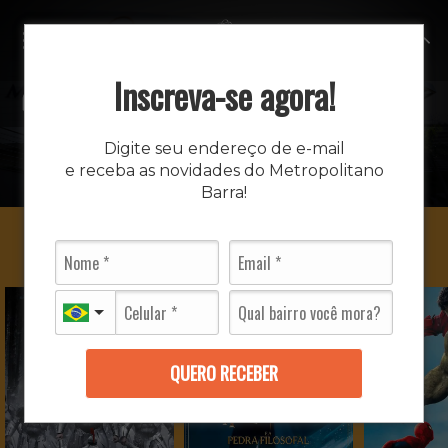
MENU
Inscreva-se agora!
CINEMA
Digite seu endereço de e-mail
e receba as novidades do Metropolitano
INÍCIO
CINEMA
Barra!
QUERO RECEBER