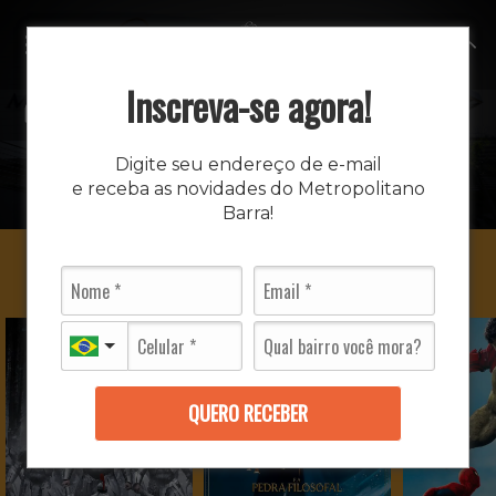
MENU
Inscreva-se agora!
CINEMA
Digite seu endereço de e-mail
e receba as novidades do Metropolitano
INÍCIO
CINEMA
Barra!
QUERO RECEBER