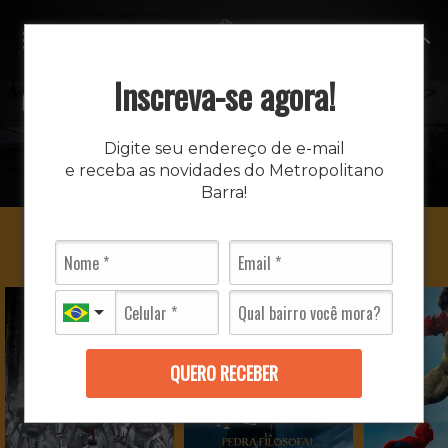
MENU
Inscreva-se agora!
CINEMA
Digite seu endereço de e-mail
e receba as novidades do Metropolitano
INÍCIO
CINEMA
Barra!
QUERO RECEBER