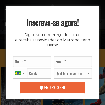
MENU
Inscreva-se agora!
CINEMA
Digite seu endereço de e-mail
e receba as novidades do Metropolitano
INÍCIO
CINEMA
Barra!
QUERO RECEBER