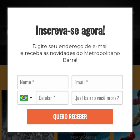
MENU
Inscreva-se agora!
CINEMA
Digite seu endereço de e-mail
e receba as novidades do Metropolitano
INÍCIO
CINEMA
Barra!
QUERO RECEBER