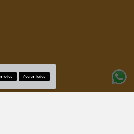
ar todos
Aceitar Todos