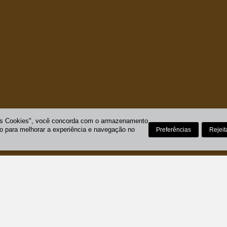
os Cookies", você concorda com o armazenamento
vo para melhorar a experiência e navegação no
Preferências
Rejeit