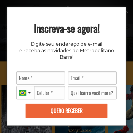
MENU
Inscreva-se agora!
CINEMA
Digite seu endereço de e-mail
e receba as novidades do Metropolitano
INÍCIO
CINEMA
Barra!
QUERO RECEBER