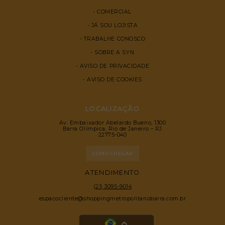
COMERCIAL
JÁ SOU LOJISTA
TRABALHE CONOSCO
SOBRE A SYN
AVISO DE PRIVACIDADE
AVISO DE COOKIES
LOCALIZAÇÃO
Av. Embaixador Abelardo Bueno, 1300
Barra Olímpica, Rio de Janeiro – RJ
22775-040
COMO CHEGAR
ATENDIMENTO
(21) 3095-9014
espacocliente@shoppingmetropolitanobarra.com.br