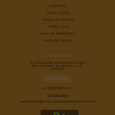
COMERCIAL
JÁ SOU LOJISTA
TRABALHE CONOSCO
SOBRE A SYN
AVISO DE PRIVACIDADE
AVISO DE COOKIES
LOCALIZAÇÃO
Av. Embaixador Abelardo Bueno, 1300
Barra Olímpica, Rio de Janeiro – RJ
22775-040
COMO CHEGAR
ATENDIMENTO
(21) 3095-9014
espacocliente@shoppingmetropolitanobarra.com.br