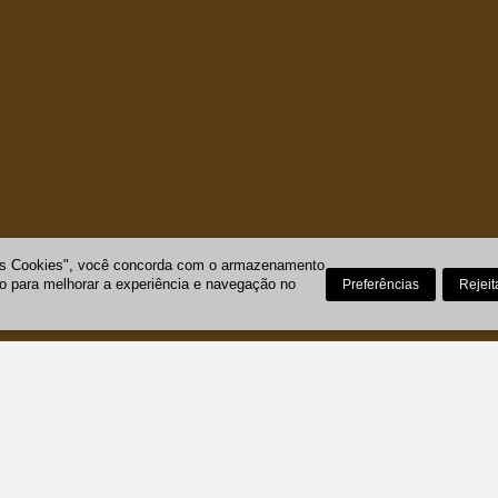
os Cookies", você concorda com o armazenamento
vo para melhorar a experiência e navegação no
Preferências
Rejeit