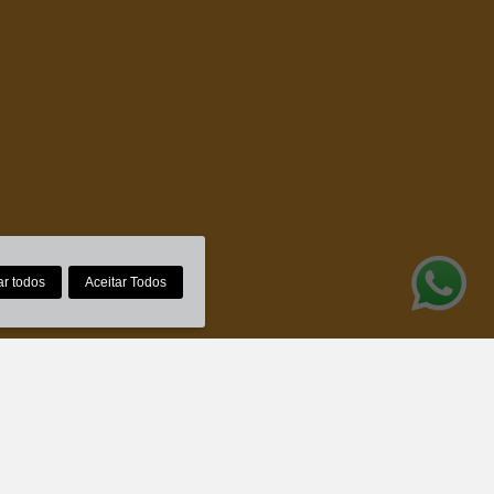
ar todos
Aceitar Todos