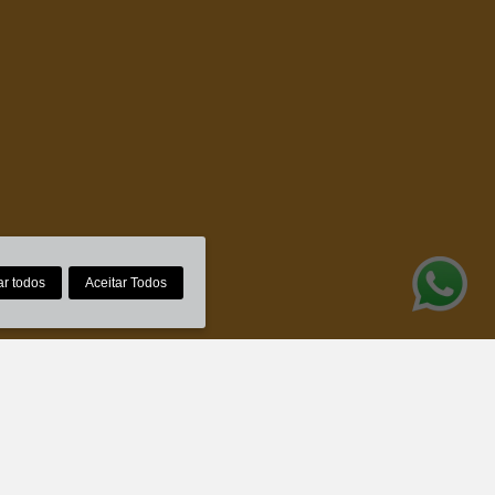
ar todos
Aceitar Todos