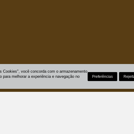
os Cookies", você concorda com o armazenamento
vo para melhorar a experiência e navegação no
Preferências
Rejeit