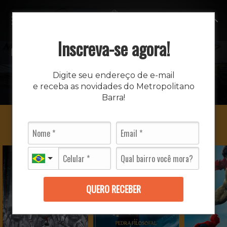
MENU
Inscreva-se agora!
CINEMA
Digite seu endereço de e-mail
e receba as novidades do Metropolitano
INÍCIO
CINEMA
Barra!
QUERO RECEBER