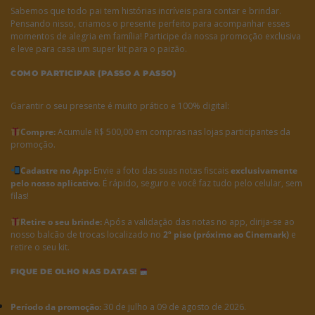
Sabemos que todo pai tem histórias incríveis para contar e brindar.
Pensando nisso, criamos o presente perfeito para acompanhar esses
momentos de alegria em família! Participe da nossa promoção exclusiva
e leve para casa um super kit para o paizão.
COMO PARTICIPAR (PASSO A PASSO)
Garantir o seu presente é muito prático e 100% digital:
Compre:
Acumule R$ 500,00 em compras nas lojas participantes da
promoção.
Cadastre no App:
Envie a foto das suas notas fiscais
exclusivamente
pelo nosso aplicativo
. É rápido, seguro e você faz tudo pelo celular, sem
filas!
Retire o seu brinde:
Após a validação das notas no app, dirija-se ao
nosso balcão de trocas localizado no
2º piso (próximo ao Cinemark)
e
retire o seu kit.
FIQUE DE OLHO NAS DATAS!
Período da promoção:
30 de julho a 09 de agosto de 2026.