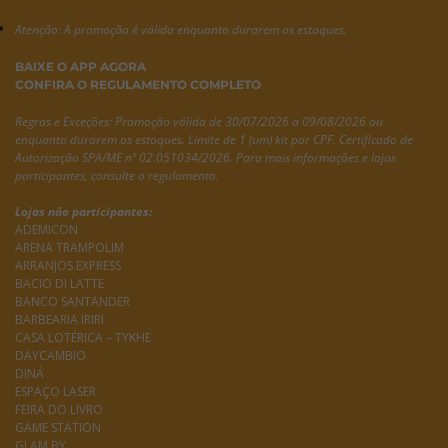
Atenção: A promoção é válida enquanto durarem os estoques.
BAIXE O APP AGORA
CONFIRA O REGULAMENTO COMPLETO
Regras e Exceções:
Promoção válida de 30/07/2026 a 09/08/2026 ou
enquanto durarem os estoques. Limite de 1 (um) kit por CPF. Certificado de
Autorização SPA/ME nº 02.051034/2026. Para mais informações e lojas
participantes, consulte o regulamento.
Lojas não participantes:
ADEMICON
ARENA TRAMPOLIM
ARRANJOS EXPRESS
BACIO DI LATTE
BANCO SANTANDER
BARBEARIA IRIRI
CASA LOTÉRICA – TYKHE
DAYCAMBIO
DINÁ
ESPAÇO LASER
FEIRA DO LIVRO
GAME STATION
GLAM BY