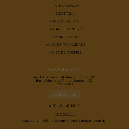
FALE CONOSCO
COMERCIAL
JÁ SOU LOJISTA
TRABALHE CONOSCO
SOBRE A SYN
AVISO DE PRIVACIDADE
AVISO DE COOKIES
LOCALIZAÇÃO
Av. Embaixador Abelardo Bueno, 1300
Barra Olímpica, Rio de Janeiro – RJ
22775-040
COMO CHEGAR
ATENDIMENTO
(21) 3095-9014
espacocliente@shoppingmetropolitanobarra.com.br