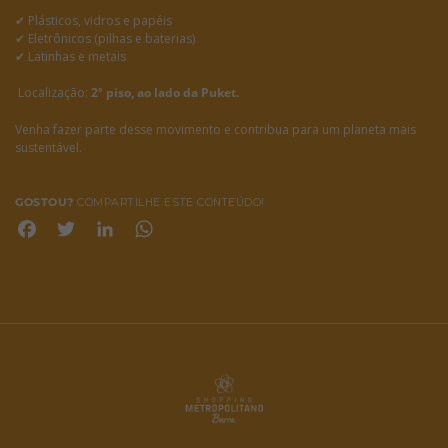
✔ Plásticos, vidros e papéis
✔ Eletrônicos (pilhas e baterias)
✔ Latinhas e metais
Localização:
2º piso, ao lado da Puket.
Venha fazer parte desse movimento e contribua para um planeta mais
sustentável.
GOSTOU?
COMPARTILHE ESTE CONTEÚDO!
Facebook
Twitter
LinkedIn
WhatsApp