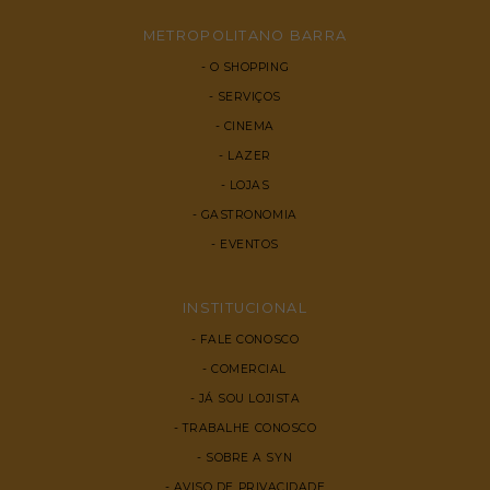
METROPOLITANO BARRA
O SHOPPING
SERVIÇOS
CINEMA
LAZER
LOJAS
GASTRONOMIA
EVENTOS
INSTITUCIONAL
FALE CONOSCO
COMERCIAL
JÁ SOU LOJISTA
TRABALHE CONOSCO
SOBRE A SYN
AVISO DE PRIVACIDADE