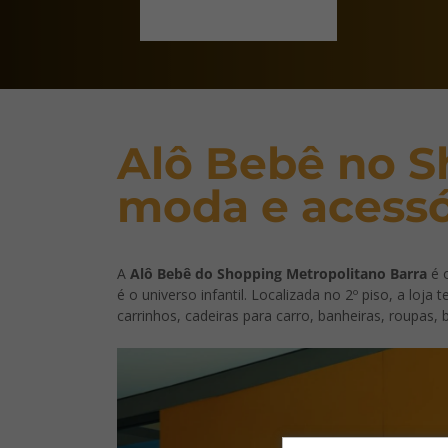
Alô Bebê no S
moda e acessó
A
Alô Bebê do Shopping Metropolitano Barra
é o
é o universo infantil. Localizada no 2º piso, a loj
carrinhos, cadeiras para carro, banheiras, roupas,