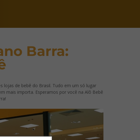
ano Barra:
ê
s lojas de bebê do Brasil. Tudo em um só lugar
uem mais importa. Esperamos por você na Alô Bebê
ra!