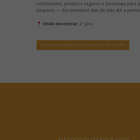
confortáveis, produtos seguros e funcionais para
pequeno — dos primeiros dias de vida até a primeir
Onde encontrar:
2º piso
CONFIRA NOSSO MIX COMPLETO DE LOJAS
METROPOLITANO BARRA