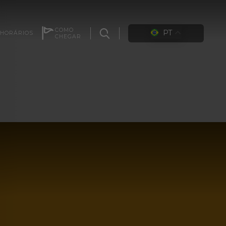
COMO
PT
HORÁRIOS
CHEGAR