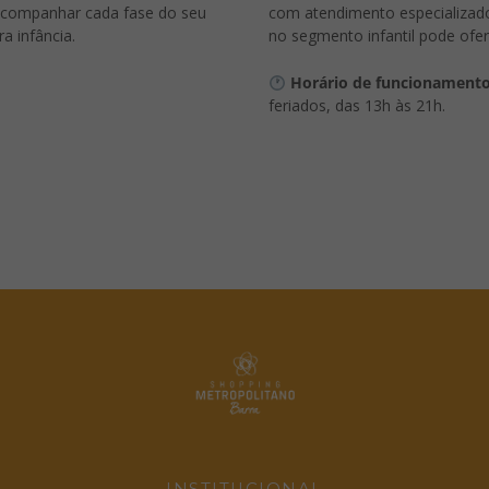
 acompanhar cada fase do seu
com atendimento especializado
a infância.
no segmento infantil pode ofer
Horário de funcionamento
feriados, das 13h às 21h.
INSTITUCIONAL